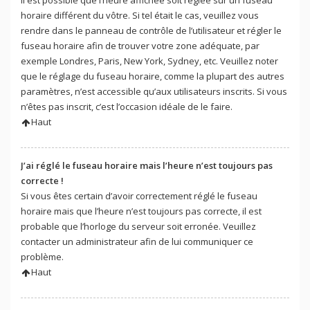
Il est possible que l’heure affichée soit réglée sur un fuseau
horaire différent du vôtre. Si tel était le cas, veuillez vous
rendre dans le panneau de contrôle de l’utilisateur et régler le
fuseau horaire afin de trouver votre zone adéquate, par
exemple Londres, Paris, New York, Sydney, etc. Veuillez noter
que le réglage du fuseau horaire, comme la plupart des autres
paramètres, n’est accessible qu’aux utilisateurs inscrits. Si vous
n’êtes pas inscrit, c’est l’occasion idéale de le faire.
Haut
J’ai réglé le fuseau horaire mais l’heure n’est toujours pas
correcte !
Si vous êtes certain d’avoir correctement réglé le fuseau
horaire mais que l’heure n’est toujours pas correcte, il est
probable que l’horloge du serveur soit erronée. Veuillez
contacter un administrateur afin de lui communiquer ce
problème.
Haut