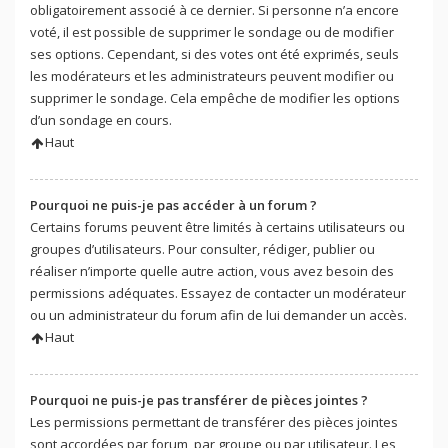
obligatoirement associé à ce dernier. Si personne n’a encore
voté, il est possible de supprimer le sondage ou de modifier
ses options. Cependant, si des votes ont été exprimés, seuls
les modérateurs et les administrateurs peuvent modifier ou
supprimer le sondage. Cela empêche de modifier les options
d’un sondage en cours.
Haut
Pourquoi ne puis-je pas accéder à un forum ?
Certains forums peuvent être limités à certains utilisateurs ou
groupes d’utilisateurs. Pour consulter, rédiger, publier ou
réaliser n’importe quelle autre action, vous avez besoin des
permissions adéquates. Essayez de contacter un modérateur
ou un administrateur du forum afin de lui demander un accès.
Haut
Pourquoi ne puis-je pas transférer de pièces jointes ?
Les permissions permettant de transférer des pièces jointes
sont accordées par forum, par groupe ou par utilisateur. Les