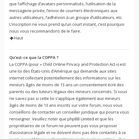
que l’affichage d’avatars personnalisés, l’utilisation de la
messagerie privée, l’envoi de courriers électroniques aux
autres utilisateurs, l’adhésion à un groupe d’utilisateurs, etc.
L’inscription ne vous prend qu’un court instant, c’est pourquoi
nous vous recommandons de le faire.
Haut
Qu’est-ce que la COPPA ?
La COPPA (pour « Child Online Privacy and Protection Act ») est
une loi des États-Unis d’Amérique qui demande aux sites
internet collectant potentiellement des informations sur les
mineurs âgés de moins de 13 ans un consentement écrit des
parents ou des tuteurs légaux des mineurs concernés. Si vous
ne savez pas si cette loi s’applique également aux mineurs
âgés de moins de 13 ans inscrits sur votre forum, nous vous
conseillons de contacter un conseiller juridique qui pourra vous
renseigner. Veuillez noter que phpBB Limited et que les
propriétaires de ce forum ne peuvent pas vous proposer
d’assistance légale et ne doivent donc pas être contactés à ce