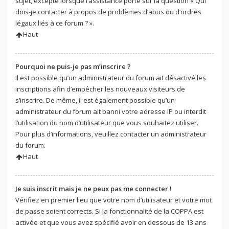
sujet, excepté lorsque l’assistance porte sur la question « Qui
dois-je contacter à propos de problèmes d’abus ou d’ordres
légaux liés à ce forum ? ».
Haut
Pourquoi ne puis-je pas m’inscrire ?
Il est possible qu’un administrateur du forum ait désactivé les
inscriptions afin d’empêcher les nouveaux visiteurs de
s’inscrire. De même, il est également possible qu’un
administrateur du forum ait banni votre adresse IP ou interdit
l’utilisation du nom d’utilisateur que vous souhaitez utiliser.
Pour plus d’informations, veuillez contacter un administrateur
du forum.
Haut
Je suis inscrit mais je ne peux pas me connecter !
Vérifiez en premier lieu que votre nom d’utilisateur et votre mot
de passe soient corrects. Si la fonctionnalité de la COPPA est
activée et que vous avez spécifié avoir en dessous de 13 ans