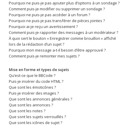
Pourquoi ne puis-je pas ajouter plus d’options à un sondage ?
Comment puis-je modifier ou supprimer un sondage ?
Pourquoi ne puis-je pas accéder à un forum ?
Pourquoi ne puis-je pas transférer de pièces jointes ?
Pourquoi ai-je reçu un avertissement ?
Comment puis-je rapporter des messages à un modérateur ?
À quoi sert le bouton « Enregistrer comme brouillon » affiché
lors de la rédaction d’un sujet ?
Pourquoi mon message a-t-il besoin d’être approuvé ?
Comment puis-je remonter mes sujets ?
Mise en forme et types de sujets
Qu’est-ce que le BBCode ?
Puis-je insérer du code HTML ?
Que sont les émoticônes ?
Puis-je insérer des images ?
Que sont les annonces générales ?
Que sont les annonces ?
Que sont les notes ?
Que sont les sujets verrouillés ?
Que sont les icônes de sujet ?