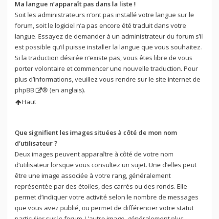
Ma langue n’apparaît pas dans la liste !
Soit les administrateurs n’ont pas installé votre langue sur le
forum, soit le logiciel n’a pas encore été traduit dans votre
langue. Essayez de demander à un administrateur du forum s’il
est possible qu’il puisse installer la langue que vous souhaitez.
Si la traduction désirée n’existe pas, vous êtes libre de vous
porter volontaire et commencer une nouvelle traduction. Pour
plus d’informations, veuillez vous rendre sur
le site internet de
phpBB
® (en anglais).
Haut
Que signifient les images situées à côté de mon nom
d’utilisateur ?
Deux images peuvent apparaître à côté de votre nom
d’utilisateur lorsque vous consultez un sujet. Une d’elles peut
être une image associée à votre rang, généralement
représentée par des étoiles, des carrés ou des ronds. Elle
permet d’indiquer votre activité selon le nombre de messages
que vous avez publié, ou permet de différencier votre statut
particulier sur le forum. L’autre image, généralement plus