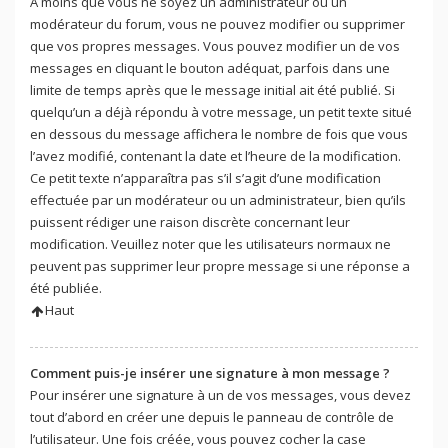
À moins que vous ne soyez un administrateur ou un
modérateur du forum, vous ne pouvez modifier ou supprimer
que vos propres messages. Vous pouvez modifier un de vos
messages en cliquant le bouton adéquat, parfois dans une
limite de temps après que le message initial ait été publié. Si
quelqu’un a déjà répondu à votre message, un petit texte situé
en dessous du message affichera le nombre de fois que vous
l’avez modifié, contenant la date et l’heure de la modification.
Ce petit texte n’apparaîtra pas s’il s’agit d’une modification
effectuée par un modérateur ou un administrateur, bien qu’ils
puissent rédiger une raison discrète concernant leur
modification. Veuillez noter que les utilisateurs normaux ne
peuvent pas supprimer leur propre message si une réponse a
été publiée.
Haut
Comment puis-je insérer une signature à mon message ?
Pour insérer une signature à un de vos messages, vous devez
tout d’abord en créer une depuis le panneau de contrôle de
l’utilisateur. Une fois créée, vous pouvez cocher la case