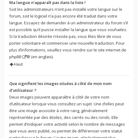
Ma langue n’apparaît pas dans la liste !
Soit les administrateurs n’ont pas installé votre langue sur le
forum, soit le logiciel n’a pas encore été traduit dans votre
langue. Essayez de demander à un administrateur du forum s’il
est possible qu’il puisse installer la langue que vous souhaitez.
Si la traduction désirée n’existe pas, vous êtes libre de vous
porter volontaire et commencer une nouvelle traduction. Pour
plus d’informations, veuillez vous rendre sur
le site internet de
phpBB
® (en anglais).
Haut
Que signifient les images situées à côté de mon nom
d’utilisateur ?
Deux images peuvent apparaître à côté de votre nom
d’utilisateur lorsque vous consultez un sujet. Une d’elles peut
être une image associée à votre rang, généralement
représentée par des étoiles, des carrés ou des ronds. Elle
permet d’indiquer votre activité selon le nombre de messages
que vous avez publié, ou permet de différencier votre statut
particulier sur le forum. L’autre image, généralement plus