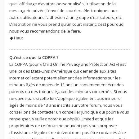
que l’affichage d’avatars personnalisés, l’utilisation de la
messagerie privée, l’envoi de courriers électroniques aux
autres utilisateurs, l’adhésion à un groupe d’utilisateurs, etc.
L’inscription ne vous prend qu’un court instant, c’est pourquoi
nous vous recommandons de le faire.
Haut
Qu’est-ce que la COPPA ?
La COPPA (pour « Child Online Privacy and Protection Act ») est
une loi des États-Unis d’Amérique qui demande aux sites
internet collectant potentiellement des informations sur les
mineurs âgés de moins de 13 ans un consentement écrit des
parents ou des tuteurs légaux des mineurs concernés. Si vous
ne savez pas si cette loi s’applique également aux mineurs
âgés de moins de 13 ans inscrits sur votre forum, nous vous
conseillons de contacter un conseiller juridique qui pourra vous
renseigner. Veuillez noter que phpBB Limited et que les
propriétaires de ce forum ne peuvent pas vous proposer
d’assistance légale et ne doivent donc pas être contactés à ce