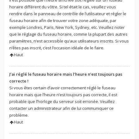
Il est possible que l’heure affichée soit réglée sur un fuseau
horaire différent du vôtre. Si tel était le cas, veuillez vous
rendre dans le panneau de contrôle de l’utilisateur et régler le
fuseau horaire afin de trouver votre zone adéquate, par
exemple Londres, Paris, New York, Sydney, etc. Veuillez noter
que le réglage du fuseau horaire, comme la plupart des autres
paramètres, n’est accessible qu’aux utilisateurs inscrits. Si vous
n’êtes pas inscrit, c’est l’occasion idéale de le faire.
Haut
J’ai réglé le fuseau horaire mais l’heure n’est toujours pas
correcte !
Si vous êtes certain d’avoir correctement réglé le fuseau
horaire mais que l’heure n’est toujours pas correcte, il est
probable que l’horloge du serveur soit erronée. Veuillez
contacter un administrateur afin de lui communiquer ce
problème.
Haut