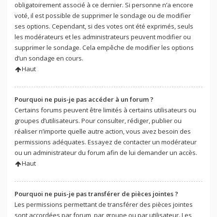
obligatoirement associé à ce dernier. Si personne n’a encore
voté, il est possible de supprimer le sondage ou de modifier
ses options. Cependant, si des votes ont été exprimés, seuls
les modérateurs et les administrateurs peuvent modifier ou
supprimer le sondage. Cela empêche de modifier les options
d’un sondage en cours.
Haut
Pourquoi ne puis-je pas accéder à un forum ?
Certains forums peuvent être limités à certains utilisateurs ou
groupes d’utilisateurs. Pour consulter, rédiger, publier ou
réaliser n’importe quelle autre action, vous avez besoin des
permissions adéquates. Essayez de contacter un modérateur
ou un administrateur du forum afin de lui demander un accès.
Haut
Pourquoi ne puis-je pas transférer de pièces jointes ?
Les permissions permettant de transférer des pièces jointes
sont accordées par forum, par groupe ou par utilisateur. Les