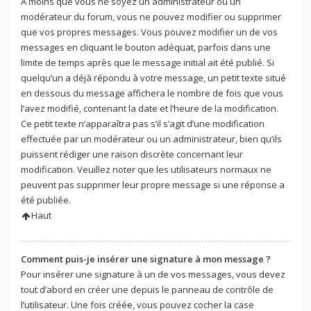
À moins que vous ne soyez un administrateur ou un
modérateur du forum, vous ne pouvez modifier ou supprimer
que vos propres messages. Vous pouvez modifier un de vos
messages en cliquant le bouton adéquat, parfois dans une
limite de temps après que le message initial ait été publié. Si
quelqu’un a déjà répondu à votre message, un petit texte situé
en dessous du message affichera le nombre de fois que vous
l’avez modifié, contenant la date et l’heure de la modification.
Ce petit texte n’apparaîtra pas s’il s’agit d’une modification
effectuée par un modérateur ou un administrateur, bien qu’ils
puissent rédiger une raison discrète concernant leur
modification. Veuillez noter que les utilisateurs normaux ne
peuvent pas supprimer leur propre message si une réponse a
été publiée.
Haut
Comment puis-je insérer une signature à mon message ?
Pour insérer une signature à un de vos messages, vous devez
tout d’abord en créer une depuis le panneau de contrôle de
l’utilisateur. Une fois créée, vous pouvez cocher la case