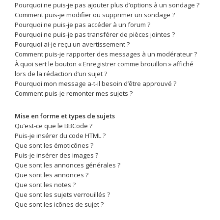
Pourquoi ne puis-je pas ajouter plus d’options à un sondage ?
Comment puis-je modifier ou supprimer un sondage ?
Pourquoi ne puis-je pas accéder à un forum ?
Pourquoi ne puis-je pas transférer de pièces jointes ?
Pourquoi ai-je reçu un avertissement ?
Comment puis-je rapporter des messages à un modérateur ?
À quoi sert le bouton « Enregistrer comme brouillon » affiché
lors de la rédaction d’un sujet ?
Pourquoi mon message a-t-il besoin d’être approuvé ?
Comment puis-je remonter mes sujets ?
Mise en forme et types de sujets
Qu’est-ce que le BBCode ?
Puis-je insérer du code HTML ?
Que sont les émoticônes ?
Puis-je insérer des images ?
Que sont les annonces générales ?
Que sont les annonces ?
Que sont les notes ?
Que sont les sujets verrouillés ?
Que sont les icônes de sujet ?