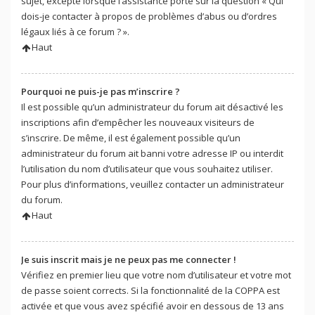
sujet, excepté lorsque l’assistance porte sur la question « Qui
dois-je contacter à propos de problèmes d’abus ou d’ordres
légaux liés à ce forum ? ».
Haut
Pourquoi ne puis-je pas m’inscrire ?
Il est possible qu’un administrateur du forum ait désactivé les
inscriptions afin d’empêcher les nouveaux visiteurs de
s’inscrire. De même, il est également possible qu’un
administrateur du forum ait banni votre adresse IP ou interdit
l’utilisation du nom d’utilisateur que vous souhaitez utiliser.
Pour plus d’informations, veuillez contacter un administrateur
du forum.
Haut
Je suis inscrit mais je ne peux pas me connecter !
Vérifiez en premier lieu que votre nom d’utilisateur et votre mot
de passe soient corrects. Si la fonctionnalité de la COPPA est
activée et que vous avez spécifié avoir en dessous de 13 ans