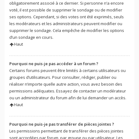
obligatoirement associé à ce dernier. Si personne n’a encore
voté, il est possible de supprimer le sondage ou de modifier
ses options. Cependant, si des votes ont été exprimés, seuls
les modérateurs et les administrateurs peuvent modifier ou
supprimer le sondage. Cela empêche de modifier les options
d’un sondage en cours.
Haut
Pourquoi ne puis-je pas accéder à un forum ?
Certains forums peuvent être limités à certains utilisateurs ou
groupes d’utilisateurs. Pour consulter, rédiger, publier ou
réaliser n’importe quelle autre action, vous avez besoin des
permissions adéquates. Essayez de contacter un modérateur
ou un administrateur du forum afin de lui demander un accès.
Haut
Pourquoi ne puis-je pas transférer de pièces jointes ?
Les permissions permettant de transférer des pièces jointes
sont accordées par forum, par groupe ou par utilisateur. Les