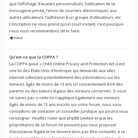
que l’affichage d’avatars personnalisés, l’utilisation de la
messagerie privée, l’envoi de courriers électroniques aux
autres utilisateurs, l’adhésion à un groupe d’utilisateurs, etc.
L’inscription ne vous prend qu’un court instant, c’est pourquoi
nous vous recommandons de le faire.
Haut
Qu’est-ce que la COPPA ?
La COPPA (pour « Child Online Privacy and Protection Act ») est
une loi des États-Unis d’Amérique qui demande aux sites
internet collectant potentiellement des informations sur les
mineurs âgés de moins de 13 ans un consentement écrit des
parents ou des tuteurs légaux des mineurs concernés. Si vous
ne savez pas si cette loi s’applique également aux mineurs
âgés de moins de 13 ans inscrits sur votre forum, nous vous
conseillons de contacter un conseiller juridique qui pourra vous
renseigner. Veuillez noter que phpBB Limited et que les
propriétaires de ce forum ne peuvent pas vous proposer
d’assistance légale et ne doivent donc pas être contactés à ce