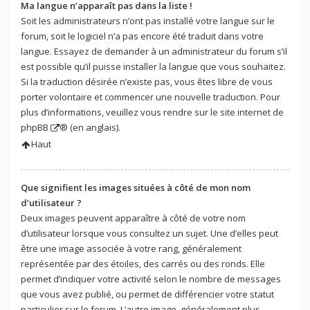
Ma langue n’apparaît pas dans la liste !
Soit les administrateurs n’ont pas installé votre langue sur le
forum, soit le logiciel n’a pas encore été traduit dans votre
langue. Essayez de demander à un administrateur du forum s’il
est possible qu’il puisse installer la langue que vous souhaitez.
Si la traduction désirée n’existe pas, vous êtes libre de vous
porter volontaire et commencer une nouvelle traduction. Pour
plus d’informations, veuillez vous rendre sur
le site internet de
phpBB
® (en anglais).
Haut
Que signifient les images situées à côté de mon nom
d’utilisateur ?
Deux images peuvent apparaître à côté de votre nom
d’utilisateur lorsque vous consultez un sujet. Une d’elles peut
être une image associée à votre rang, généralement
représentée par des étoiles, des carrés ou des ronds. Elle
permet d’indiquer votre activité selon le nombre de messages
que vous avez publié, ou permet de différencier votre statut
particulier sur le forum. L’autre image, généralement plus