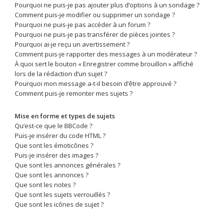
Pourquoi ne puis-je pas ajouter plus d’options à un sondage ?
Comment puis-je modifier ou supprimer un sondage ?
Pourquoi ne puis-je pas accéder à un forum ?
Pourquoi ne puis-je pas transférer de pièces jointes ?
Pourquoi ai-je reçu un avertissement ?
Comment puis-je rapporter des messages à un modérateur ?
À quoi sert le bouton « Enregistrer comme brouillon » affiché
lors de la rédaction d’un sujet ?
Pourquoi mon message a-t-il besoin d’être approuvé ?
Comment puis-je remonter mes sujets ?
Mise en forme et types de sujets
Qu’est-ce que le BBCode ?
Puis-je insérer du code HTML ?
Que sont les émoticônes ?
Puis-je insérer des images ?
Que sont les annonces générales ?
Que sont les annonces ?
Que sont les notes ?
Que sont les sujets verrouillés ?
Que sont les icônes de sujet ?