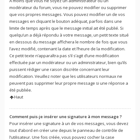
À moins que vous ne soyez un administrateur ou un
modérateur du forum, vous ne pouvez modifier ou supprimer
que vos propres messages. Vous pouvez modifier un de vos
messages en cliquant le bouton adéquat, parfois dans une
limite de temps après que le message initial ait été publié. Si
quelqu’un a déjà répondu à votre message, un petit texte situé
en dessous du message affichera le nombre de fois que vous
l’avez modifié, contenant la date et l’heure de la modification.
Ce petit texte n’apparaîtra pas s’il s’agit d’une modification
effectuée par un modérateur ou un administrateur, bien qu’ils
puissent rédiger une raison discrète concernant leur
modification. Veuillez noter que les utilisateurs normaux ne
peuvent pas supprimer leur propre message si une réponse a
été publiée.
Haut
Comment puis-je insérer une signature à mon message ?
Pour insérer une signature à un de vos messages, vous devez
tout d’abord en créer une depuis le panneau de contrôle de
l’utilisateur. Une fois créée, vous pouvez cocher la case