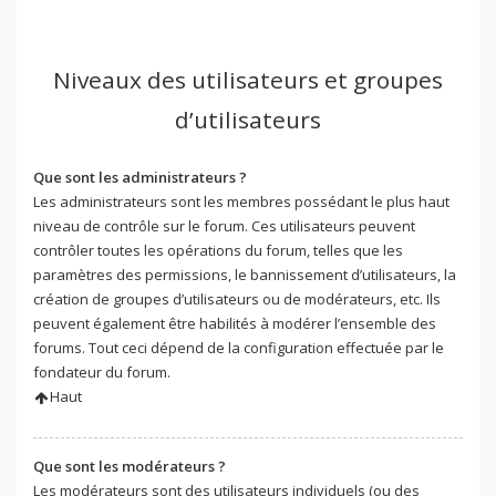
Niveaux des utilisateurs et groupes
d’utilisateurs
Que sont les administrateurs ?
Les administrateurs sont les membres possédant le plus haut
niveau de contrôle sur le forum. Ces utilisateurs peuvent
contrôler toutes les opérations du forum, telles que les
paramètres des permissions, le bannissement d’utilisateurs, la
création de groupes d’utilisateurs ou de modérateurs, etc. Ils
peuvent également être habilités à modérer l’ensemble des
forums. Tout ceci dépend de la configuration effectuée par le
fondateur du forum.
Haut
Que sont les modérateurs ?
Les modérateurs sont des utilisateurs individuels (ou des