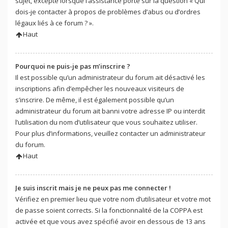
sujet, excepté lorsque l’assistance porte sur la question « Qui
dois-je contacter à propos de problèmes d’abus ou d’ordres
légaux liés à ce forum ? ».
Haut
Pourquoi ne puis-je pas m’inscrire ?
Il est possible qu’un administrateur du forum ait désactivé les
inscriptions afin d’empêcher les nouveaux visiteurs de
s’inscrire. De même, il est également possible qu’un
administrateur du forum ait banni votre adresse IP ou interdit
l’utilisation du nom d’utilisateur que vous souhaitez utiliser.
Pour plus d’informations, veuillez contacter un administrateur
du forum.
Haut
Je suis inscrit mais je ne peux pas me connecter !
Vérifiez en premier lieu que votre nom d’utilisateur et votre mot
de passe soient corrects. Si la fonctionnalité de la COPPA est
activée et que vous avez spécifié avoir en dessous de 13 ans