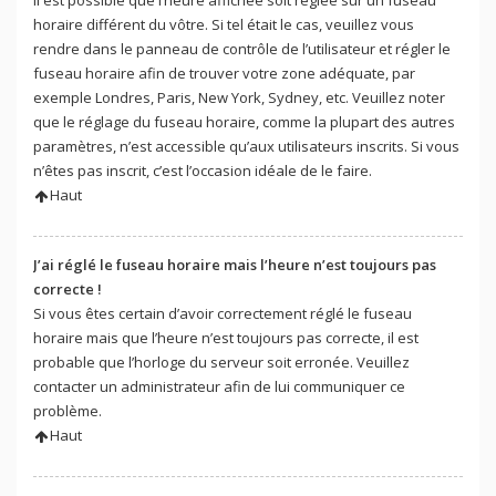
Il est possible que l’heure affichée soit réglée sur un fuseau
horaire différent du vôtre. Si tel était le cas, veuillez vous
rendre dans le panneau de contrôle de l’utilisateur et régler le
fuseau horaire afin de trouver votre zone adéquate, par
exemple Londres, Paris, New York, Sydney, etc. Veuillez noter
que le réglage du fuseau horaire, comme la plupart des autres
paramètres, n’est accessible qu’aux utilisateurs inscrits. Si vous
n’êtes pas inscrit, c’est l’occasion idéale de le faire.
Haut
J’ai réglé le fuseau horaire mais l’heure n’est toujours pas
correcte !
Si vous êtes certain d’avoir correctement réglé le fuseau
horaire mais que l’heure n’est toujours pas correcte, il est
probable que l’horloge du serveur soit erronée. Veuillez
contacter un administrateur afin de lui communiquer ce
problème.
Haut