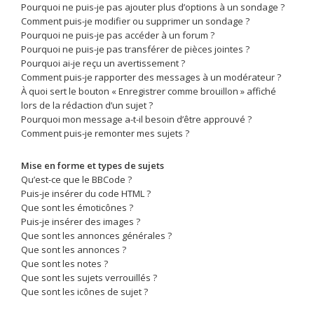
Pourquoi ne puis-je pas ajouter plus d’options à un sondage ?
Comment puis-je modifier ou supprimer un sondage ?
Pourquoi ne puis-je pas accéder à un forum ?
Pourquoi ne puis-je pas transférer de pièces jointes ?
Pourquoi ai-je reçu un avertissement ?
Comment puis-je rapporter des messages à un modérateur ?
À quoi sert le bouton « Enregistrer comme brouillon » affiché
lors de la rédaction d’un sujet ?
Pourquoi mon message a-t-il besoin d’être approuvé ?
Comment puis-je remonter mes sujets ?
Mise en forme et types de sujets
Qu’est-ce que le BBCode ?
Puis-je insérer du code HTML ?
Que sont les émoticônes ?
Puis-je insérer des images ?
Que sont les annonces générales ?
Que sont les annonces ?
Que sont les notes ?
Que sont les sujets verrouillés ?
Que sont les icônes de sujet ?