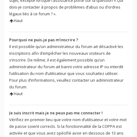
sujet, excepté lorsque l’assistance porte sur la question « Qui
dois-je contacter à propos de problèmes d’abus ou d’ordres
légaux liés à ce forum ? ».
Haut
Pourquoi ne puis-je pas m’inscrire ?
Il est possible qu’un administrateur du forum ait désactivé les
inscriptions afin d’empêcher les nouveaux visiteurs de
s’inscrire. De même, il est également possible qu’un
administrateur du forum ait banni votre adresse IP ou interdit
l’utilisation du nom d’utilisateur que vous souhaitez utiliser.
Pour plus d’informations, veuillez contacter un administrateur
du forum.
Haut
Je suis inscrit mais je ne peux pas me connecter !
Vérifiez en premier lieu que votre nom d’utilisateur et votre mot
de passe soient corrects. Si la fonctionnalité de la COPPA est
activée et que vous avez spécifié avoir en dessous de 13 ans