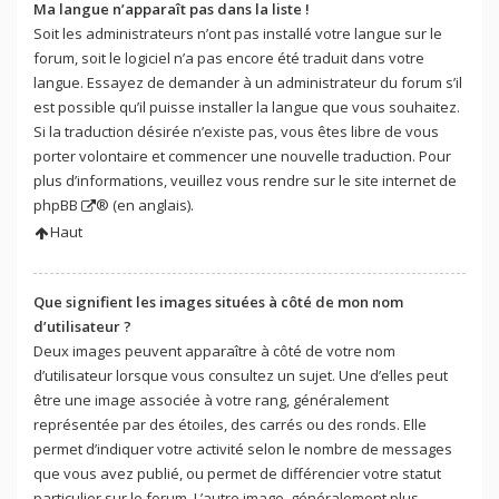
Ma langue n’apparaît pas dans la liste !
Soit les administrateurs n’ont pas installé votre langue sur le
forum, soit le logiciel n’a pas encore été traduit dans votre
langue. Essayez de demander à un administrateur du forum s’il
est possible qu’il puisse installer la langue que vous souhaitez.
Si la traduction désirée n’existe pas, vous êtes libre de vous
porter volontaire et commencer une nouvelle traduction. Pour
plus d’informations, veuillez vous rendre sur
le site internet de
phpBB
® (en anglais).
Haut
Que signifient les images situées à côté de mon nom
d’utilisateur ?
Deux images peuvent apparaître à côté de votre nom
d’utilisateur lorsque vous consultez un sujet. Une d’elles peut
être une image associée à votre rang, généralement
représentée par des étoiles, des carrés ou des ronds. Elle
permet d’indiquer votre activité selon le nombre de messages
que vous avez publié, ou permet de différencier votre statut
particulier sur le forum. L’autre image, généralement plus