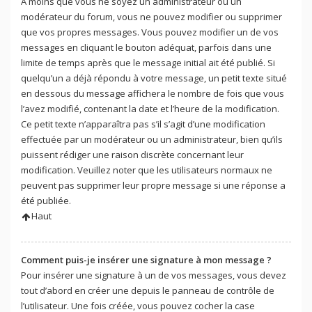
À moins que vous ne soyez un administrateur ou un
modérateur du forum, vous ne pouvez modifier ou supprimer
que vos propres messages. Vous pouvez modifier un de vos
messages en cliquant le bouton adéquat, parfois dans une
limite de temps après que le message initial ait été publié. Si
quelqu’un a déjà répondu à votre message, un petit texte situé
en dessous du message affichera le nombre de fois que vous
l’avez modifié, contenant la date et l’heure de la modification.
Ce petit texte n’apparaîtra pas s’il s’agit d’une modification
effectuée par un modérateur ou un administrateur, bien qu’ils
puissent rédiger une raison discrète concernant leur
modification. Veuillez noter que les utilisateurs normaux ne
peuvent pas supprimer leur propre message si une réponse a
été publiée.
Haut
Comment puis-je insérer une signature à mon message ?
Pour insérer une signature à un de vos messages, vous devez
tout d’abord en créer une depuis le panneau de contrôle de
l’utilisateur. Une fois créée, vous pouvez cocher la case