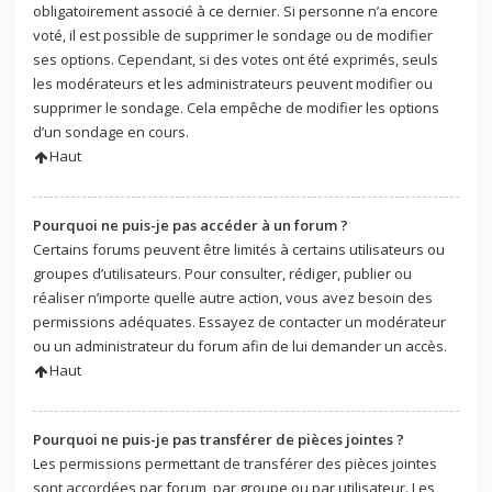
obligatoirement associé à ce dernier. Si personne n’a encore
voté, il est possible de supprimer le sondage ou de modifier
ses options. Cependant, si des votes ont été exprimés, seuls
les modérateurs et les administrateurs peuvent modifier ou
supprimer le sondage. Cela empêche de modifier les options
d’un sondage en cours.
Haut
Pourquoi ne puis-je pas accéder à un forum ?
Certains forums peuvent être limités à certains utilisateurs ou
groupes d’utilisateurs. Pour consulter, rédiger, publier ou
réaliser n’importe quelle autre action, vous avez besoin des
permissions adéquates. Essayez de contacter un modérateur
ou un administrateur du forum afin de lui demander un accès.
Haut
Pourquoi ne puis-je pas transférer de pièces jointes ?
Les permissions permettant de transférer des pièces jointes
sont accordées par forum, par groupe ou par utilisateur. Les