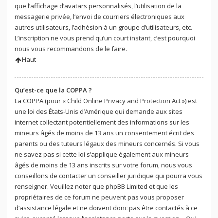
que l’affichage d’avatars personnalisés, l’utilisation de la
messagerie privée, l’envoi de courriers électroniques aux
autres utilisateurs, l’adhésion à un groupe d’utilisateurs, etc.
L’inscription ne vous prend qu’un court instant, c’est pourquoi
nous vous recommandons de le faire.
Haut
Qu’est-ce que la COPPA ?
La COPPA (pour « Child Online Privacy and Protection Act ») est
une loi des États-Unis d’Amérique qui demande aux sites
internet collectant potentiellement des informations sur les
mineurs âgés de moins de 13 ans un consentement écrit des
parents ou des tuteurs légaux des mineurs concernés. Si vous
ne savez pas si cette loi s’applique également aux mineurs
âgés de moins de 13 ans inscrits sur votre forum, nous vous
conseillons de contacter un conseiller juridique qui pourra vous
renseigner. Veuillez noter que phpBB Limited et que les
propriétaires de ce forum ne peuvent pas vous proposer
d’assistance légale et ne doivent donc pas être contactés à ce