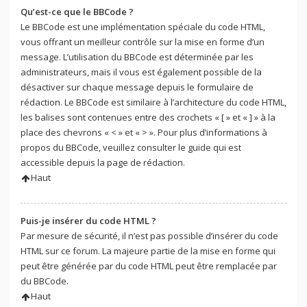
Qu’est-ce que le BBCode ?
Le BBCode est une implémentation spéciale du code HTML,
vous offrant un meilleur contrôle sur la mise en forme d’un
message. L’utilisation du BBCode est déterminée par les
administrateurs, mais il vous est également possible de la
désactiver sur chaque message depuis le formulaire de
rédaction. Le BBCode est similaire à l’architecture du code HTML,
les balises sont contenues entre des crochets « [ » et « ] » à la
place des chevrons « < » et « > ». Pour plus d’informations à
propos du BBCode, veuillez consulter le guide qui est
accessible depuis la page de rédaction.
Haut
Puis-je insérer du code HTML ?
Par mesure de sécurité, il n’est pas possible d’insérer du code
HTML sur ce forum. La majeure partie de la mise en forme qui
peut être générée par du code HTML peut être remplacée par
du BBCode.
Haut