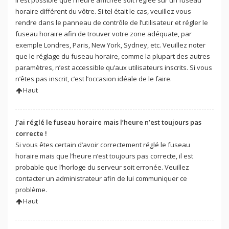
Il est possible que l’heure affichée soit réglée sur un fuseau
horaire différent du vôtre. Si tel était le cas, veuillez vous
rendre dans le panneau de contrôle de l’utilisateur et régler le
fuseau horaire afin de trouver votre zone adéquate, par
exemple Londres, Paris, New York, Sydney, etc. Veuillez noter
que le réglage du fuseau horaire, comme la plupart des autres
paramètres, n’est accessible qu’aux utilisateurs inscrits. Si vous
n’êtes pas inscrit, c’est l’occasion idéale de le faire.
Haut
J’ai réglé le fuseau horaire mais l’heure n’est toujours pas
correcte !
Si vous êtes certain d’avoir correctement réglé le fuseau
horaire mais que l’heure n’est toujours pas correcte, il est
probable que l’horloge du serveur soit erronée. Veuillez
contacter un administrateur afin de lui communiquer ce
problème.
Haut