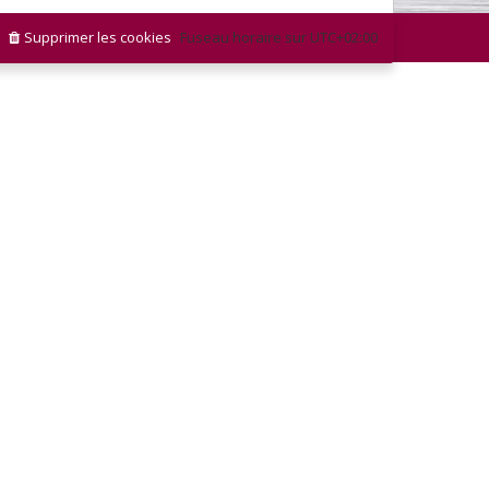
Supprimer les cookies
Fuseau horaire sur
UTC+02:00