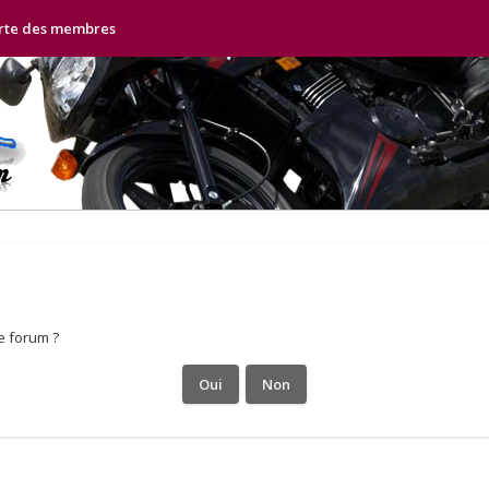
rte des membres
e forum ?