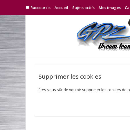
Raccourcis
Accueil
Sujets actifs
Mes images
Ca
Supprimer les cookies
Êtes-vous sûr de vouloir supprimer les cookies de c