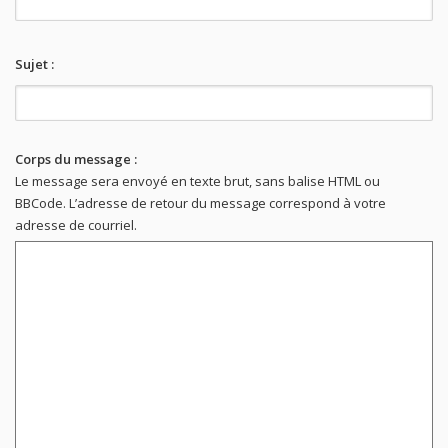
Sujet :
Corps du message :
Le message sera envoyé en texte brut, sans balise HTML ou
BBCode. L’adresse de retour du message correspond à votre
adresse de courriel.