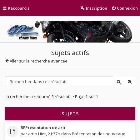
Raccourcis
Inscription
Connexion
Sujets actifs
Aller sur la recherche avancée
La recherche a retourné 3 résultats • Page
1
sur
1
SUJETS
REPrésentation de arti
par
arti
» Hier, 21:37 » dans
Présentation des nouveaux