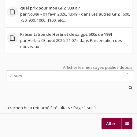
quel prix pour mon GPZ 900 R ?
par
Nowaï
» 01 févr. 2026, 13:49 » dans
Les autres GPZ : 600,
750, 900, 1000, 1100, etc...
Présentation de Herbi et de sa gpz 500s de 1991
par
Herbi
» 03 août 2026, 21:07 » dans
Présentation des
nouveaux
Afficher les messages publiés depuis
La recherche a retourné 3 résultats • Page
1
sur
1
Aller