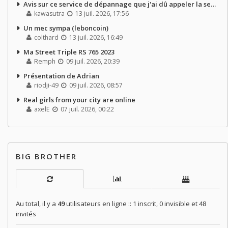
Avis sur ce service de dépannage que j'ai dû appeler la semaine dernière
kawasutra
13 juil. 2026, 17:56
Un mec sympa (leboncoin)
colthard
13 juil. 2026, 16:49
Ma Street Triple RS 765 2023
Remph
09 juil. 2026, 20:39
Présentation de Adrian
riodji-49
09 juil. 2026, 08:57
Real girls from your city are online
axelE
07 juil. 2026, 00:22
BIG BROTHER
Au total, il y a
49
utilisateurs en ligne :: 1 inscrit, 0 invisible et 48
invités