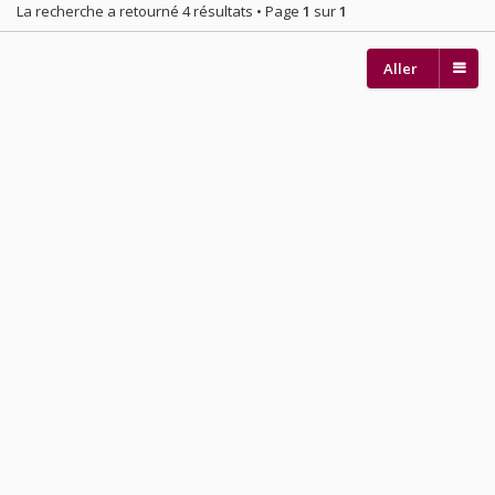
La recherche a retourné 4 résultats • Page
1
sur
1
Aller