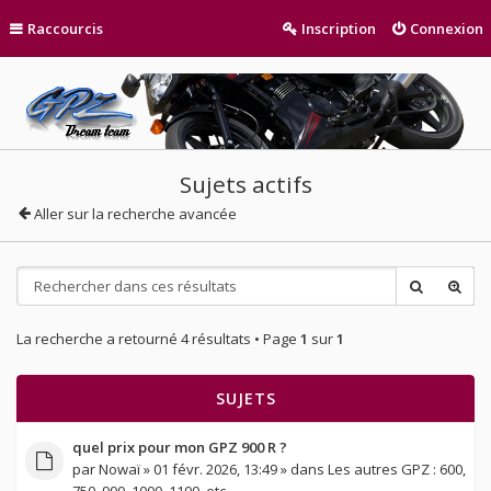
Raccourcis
Inscription
Connexion
Sujets actifs
Aller sur la recherche avancée
La recherche a retourné 4 résultats • Page
1
sur
1
SUJETS
quel prix pour mon GPZ 900 R ?
par
Nowaï
» 01 févr. 2026, 13:49 » dans
Les autres GPZ : 600,