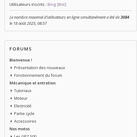
Utilisateurs inscrits :
Bing [Bot]
Le nombre maximal d’utilisateurs en ligne simultanément a été de
3084
le 18 août 2025, 08:57
FORUMS
Bienvenue !
Présentation des nouveaux
Fonctionnement du forum
Mécanique et entretien
Tutoriaux
Moteur
Electricité
Partie cycle
Accessoires
Nos motos
Les GPZ 500