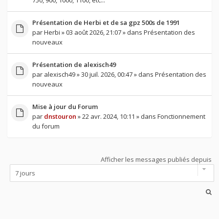
750, 900, 1000, 1100, etc...
Présentation de Herbi et de sa gpz 500s de 1991
par
Herbi
» 03 août 2026, 21:07 » dans
Présentation des
nouveaux
Présentation de alexisch49
par
alexisch49
» 30 juil. 2026, 00:47 » dans
Présentation des
nouveaux
Mise à jour du Forum
par
dnstouron
» 22 avr. 2024, 10:11 » dans
Fonctionnement
du forum
Afficher les messages publiés depuis