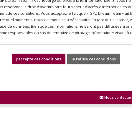
 GPZ Dream Team » est hébergé ou encore la loi internationale. Si vous n
réservons le droit d’avertir votre fournisseur d’accès à internet et les auto
nt de ces conditions. Vous acceptez le fait que « GPZ Dream Team » ait le
orte quel moment si nous estimons cela nécessaire. En tant qu’utilisateur
ase de données. Bien que ces informations ne seront pas diffusées à une 
mme responsables en cas de tentative de piratage informatique visant à
Nous contacter