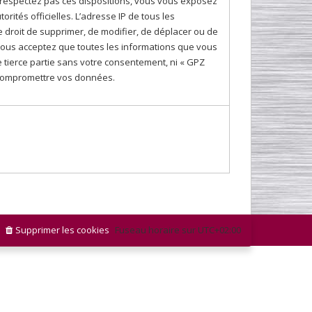
e respectez pas ces dispositions, vous vous exposez
rités officielles. L’adresse IP de tous les
 droit de supprimer, de modifier, de déplacer ou de
, vous acceptez que toutes les informations que vous
tierce partie sans votre consentement, ni « GPZ
 compromettre vos données.
Supprimer les cookies
Fuseau horaire sur
UTC+02:00