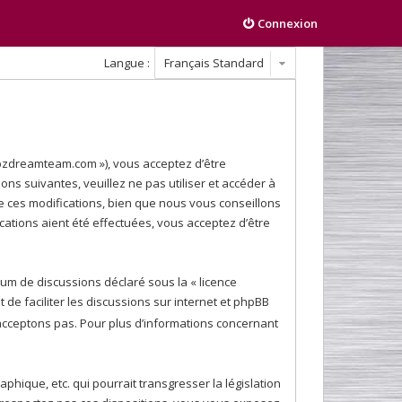
Connexion
Langue :
gpzdreamteam.com »), vous acceptez d’être
ns suivantes, veuillez ne pas utiliser et accéder à
 ces modifications, bien que nous vous conseillons
ations aient été effectuées, vous acceptez d’être
orum de discussions déclaré sous la «
licence
t de faciliter les discussions sur internet et phpBB
cceptons pas. Pour plus d’informations concernant
hique, etc. qui pourrait transgresser la législation