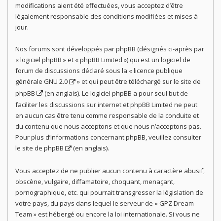
modifications aient été effectuées, vous acceptez d’être
légalement responsable des conditions modifiées et mises à
jour.
Nos forums sont développés par phpBB (désignés ci-après par
« logiciel phpBB » et « phpBB Limited ») qui est un logiciel de
forum de discussions déclaré sous la «
licence publique
générale GNU 2.0
» et qui peut être téléchargé sur
le site de
phpBB
(en anglais). Le logiciel phpBB a pour seul but de
faciliter les discussions sur internet et phpBB Limited ne peut
en aucun cas être tenu comme responsable de la conduite et
du contenu que nous acceptons et que nous n’acceptons pas.
Pour plus d’informations concernant phpBB, veuillez consulter
le site de phpBB
(en anglais).
Vous acceptez de ne publier aucun contenu à caractère abusif,
obscène, vulgaire, diffamatoire, choquant, menaçant,
pornographique, etc. qui pourrait transgresser la législation de
votre pays, du pays dans lequel le serveur de « GPZ Dream
Team » est hébergé ou encore la loi internationale. Si vous ne