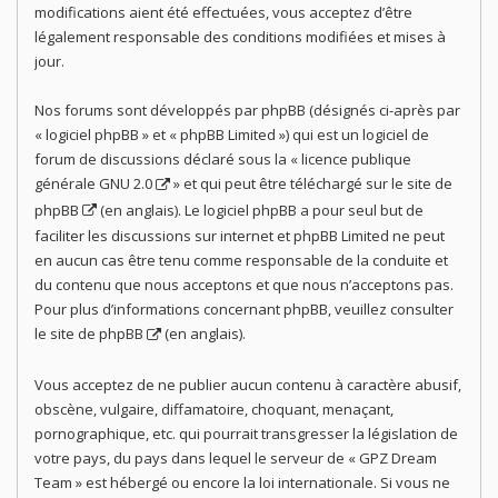
modifications aient été effectuées, vous acceptez d’être
légalement responsable des conditions modifiées et mises à
jour.
Nos forums sont développés par phpBB (désignés ci-après par
« logiciel phpBB » et « phpBB Limited ») qui est un logiciel de
forum de discussions déclaré sous la «
licence publique
générale GNU 2.0
» et qui peut être téléchargé sur
le site de
phpBB
(en anglais). Le logiciel phpBB a pour seul but de
faciliter les discussions sur internet et phpBB Limited ne peut
en aucun cas être tenu comme responsable de la conduite et
du contenu que nous acceptons et que nous n’acceptons pas.
Pour plus d’informations concernant phpBB, veuillez consulter
le site de phpBB
(en anglais).
Vous acceptez de ne publier aucun contenu à caractère abusif,
obscène, vulgaire, diffamatoire, choquant, menaçant,
pornographique, etc. qui pourrait transgresser la législation de
votre pays, du pays dans lequel le serveur de « GPZ Dream
Team » est hébergé ou encore la loi internationale. Si vous ne