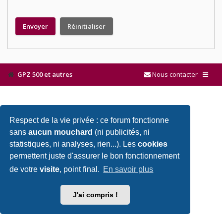
GPZ 500 et autres
Nous contacter
Respect de la vie privée : ce forum fonctionne
sans
aucun mouchard
(ni publicités, ni
statistiques, ni analyses, rien...). Les
cookies
permettent juste d'assurer le bon fonctionnement
de votre
visite
, point final.
En savoir plus
J'ai compris !