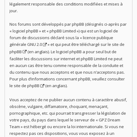
légalement responsable des conditions modifiées et mises à
jour.
Nos forums sont développés par phpBB (désignés ci-après par
« logiciel phpBB » et « phpBB Limited ») qui est un logiciel de
forum de discussions déclaré sous la «
licence publique
générale GNU 2.0
» et qui peut être téléchargé sur
le site de
phpBB
(en anglais). Le logiciel phpBB a pour seul but de
faciliter les discussions sur internet et phpBB Limited ne peut
en aucun cas être tenu comme responsable de la conduite et
du contenu que nous acceptons et que nous n’acceptons pas.
Pour plus d’informations concernant phpBB, veuillez consulter
le site de phpBB
(en anglais).
Vous acceptez de ne publier aucun contenu à caractère abusif,
obscène, vulgaire, diffamatoire, choquant, menaçant,
pornographique, etc. qui pourrait transgresser la législation de
votre pays, du pays dans lequel le serveur de « GPZ Dream
Team » est hébergé ou encore la loi internationale. Si vous ne
respectez pas ces dispositions, vous vous exposez à un