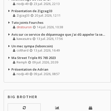
riodji-49
23 juil. 2026, 22:13
Présentation de Zigzag33
Zigzag33
20 juil. 2026, 12:11
Tuto joints Fourches
dnstouron
14 juil. 2026, 10:38
Avis sur ce service de dépannage que j'ai dû appeler la semaine dernière
kawasutra
13 juil. 2026, 17:56
Un mec sympa (leboncoin)
colthard
13 juil. 2026, 16:49
Ma Street Triple RS 765 2023
Remph
09 juil. 2026, 20:39
Présentation de Adrian
riodji-49
09 juil. 2026, 08:57
BIG BROTHER