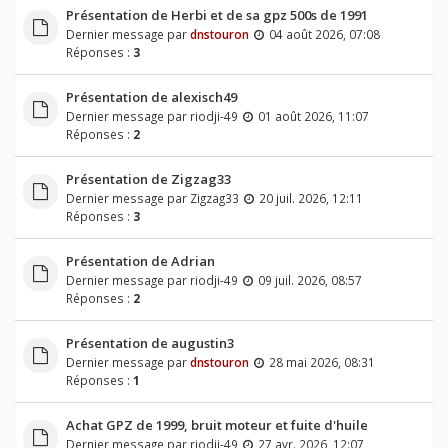
Présentation de Herbi et de sa gpz 500s de 1991
Dernier message par
dnstouron
04 août 2026, 07:08
Réponses :
3
Présentation de alexisch49
Dernier message par
riodji-49
01 août 2026, 11:07
Réponses :
2
Présentation de Zigzag33
Dernier message par
Zigzag33
20 juil. 2026, 12:11
Réponses :
3
Présentation de Adrian
Dernier message par
riodji-49
09 juil. 2026, 08:57
Réponses :
2
Présentation de augustin3
Dernier message par
dnstouron
28 mai 2026, 08:31
Réponses :
1
Achat GPZ de 1999, bruit moteur et fuite d'huile
Dernier message par
riodji-49
27 avr. 2026, 12:07