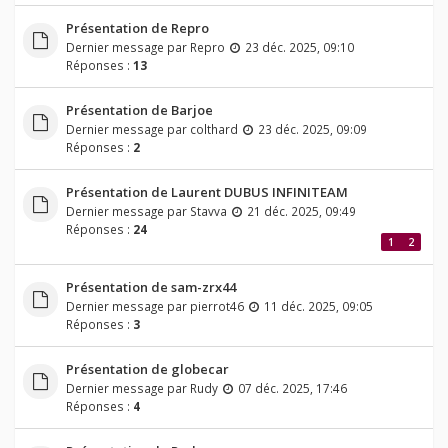
Présentation de Repro
Dernier message par
Repro
23 déc. 2025, 09:10
Réponses :
13
Présentation de Barjoe
Dernier message par
colthard
23 déc. 2025, 09:09
Réponses :
2
Présentation de Laurent DUBUS INFINITEAM
Dernier message par
Stavva
21 déc. 2025, 09:49
Réponses :
24
1
2
Présentation de sam-zrx44
Dernier message par
pierrot46
11 déc. 2025, 09:05
Réponses :
3
Présentation de globecar
Dernier message par
Rudy
07 déc. 2025, 17:46
Réponses :
4