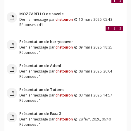
1
2
MOZZARELLO de savoie
Dernier message par
dnstouron
10 mars 2026, 05:43
Réponses :
41
1
2
3
Présentation de harrycoover
Dernier message par
dnstouron
09 mars 2026, 18:35
Réponses :
1
Présentation de Adonf
Dernier message par
dnstouron
08 mars 2026, 20:04
Réponses :
1
Présentation de Totome
Dernier message par
dnstouron
03 mars 2026, 14:57
Réponses :
1
Présentation de ExxaG
Dernier message par
dnstouron
28 févr. 2026, 06:40
Réponses :
1