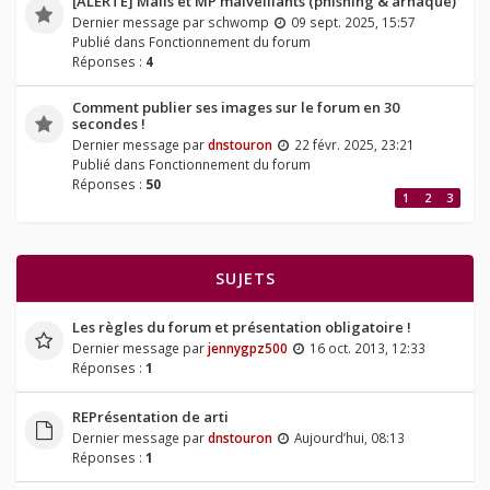
[ALERTE] Mails et MP malveillants (phishing & arnaque)
Dernier message par
schwomp
09 sept. 2025, 15:57
Publié dans
Fonctionnement du forum
Réponses :
4
Comment publier ses images sur le forum en 30
secondes !
Dernier message par
dnstouron
22 févr. 2025, 23:21
Publié dans
Fonctionnement du forum
Réponses :
50
1
2
3
SUJETS
Les règles du forum et présentation obligatoire !
Dernier message par
jennygpz500
16 oct. 2013, 12:33
Réponses :
1
REPrésentation de arti
Dernier message par
dnstouron
Aujourd’hui, 08:13
Réponses :
1