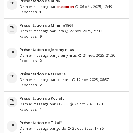
Présentation de Rudy
Dernier message par
dnstouron
06 déc. 2025, 12:49
Réponses :
1
Présentation de Mimille1961.
Dernier message par
Rata
27 nov. 2025, 21:33
Réponses :
9
Présentation de Jeremy nilus
Dernier message par
Jeremy nilus
24 nov. 2025, 21:30
Réponses :
2
Présentation de tacos 16
Dernier message par
colthard
12 nov. 2025, 06:57
Réponses :
2
Présentation de Kevlulu
Dernier message par
Kevlulu
27 oct. 2025, 12:13
Réponses :
4
Présentation de Tikaff
Dernier message par
goldo
26 oct. 2025, 17:36