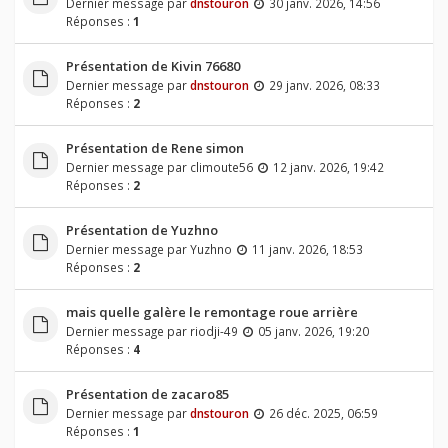
Dernier message par
dnstouron
30 janv. 2026, 14:56
Réponses :
1
Présentation de Kivin 76680
Dernier message par
dnstouron
29 janv. 2026, 08:33
Réponses :
2
Présentation de Rene simon
Dernier message par
climoute56
12 janv. 2026, 19:42
Réponses :
2
Présentation de Yuzhno
Dernier message par
Yuzhno
11 janv. 2026, 18:53
Réponses :
2
mais quelle galère le remontage roue arrière
Dernier message par
riodji-49
05 janv. 2026, 19:20
Réponses :
4
Présentation de zacaro85
Dernier message par
dnstouron
26 déc. 2025, 06:59
Réponses :
1