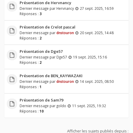
Présentation de Hervnancy
Dernier message par
Hervnancy
27 sept. 2025, 16:59
Réponses :
3
Présentation de Crelot pascal
Dernier message par
dnstouron
20 sept. 2025, 14:48
Réponses :
2
Présentation de Dge57
Dernier message par
Dge57
19 sept. 2025, 15:16
Réponses :
2
Présentation de BEN_KAYWAZAKI
Dernier message par
dnstouron
14 sept. 2025, 08:50
Réponses :
1
Présentation de Sam79
Dernier message par
goldo
11 sept. 2025, 19:32
Réponses :
10
Afficher les sujets publiés depuis :