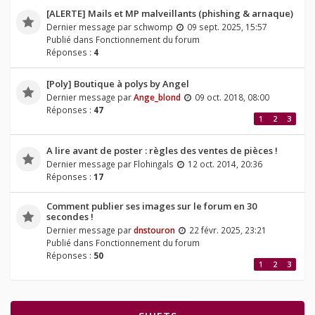
[ALERTE] Mails et MP malveillants (phishing & arnaque)
Dernier message par
schwomp
09 sept. 2025, 15:57
Publié dans
Fonctionnement du forum
Réponses :
4
[Poly] Boutique à polys by Angel
Dernier message par
Ange_blond
09 oct. 2018, 08:00
Réponses :
47
1
2
3
A lire avant de poster : règles des ventes de pièces !
Dernier message par
Flohingals
12 oct. 2014, 20:36
Réponses :
17
Comment publier ses images sur le forum en 30
secondes !
Dernier message par
dnstouron
22 févr. 2025, 23:21
Publié dans
Fonctionnement du forum
Réponses :
50
1
2
3