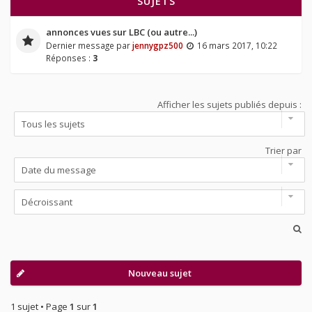
SUJETS
annonces vues sur LBC (ou autre...)
Dernier message par
jennygpz500
16 mars 2017, 10:22
Réponses :
3
Afficher les sujets publiés depuis :
Trier par
Nouveau sujet
1 sujet • Page
1
sur
1