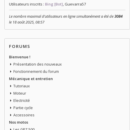
Utilisateurs inscrits :
Bing [Bot]
,
Guevarra57
Le nombre maximal d’utilisateurs en ligne simultanément a été de
3084
le 18 août 2025, 08:57
FORUMS
Bienvenue !
Présentation des nouveaux
Fonctionnement du forum
Mécanique et entretien
Tutoriaux
Moteur
Electricité
Partie cycle
Accessoires
Nos motos
Les GPZ 500