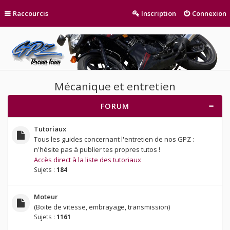
Raccourcis
Inscription
Connexion
Mécanique et entretien
FORUM
Tutoriaux
Tous les guides concernant l'entretien de nos GPZ :
n'hésite pas à publier tes propres tutos !
Accès direct à la liste des tutoriaux
Sujets :
184
Moteur
(Boite de vitesse, embrayage, transmission)
Sujets :
1161