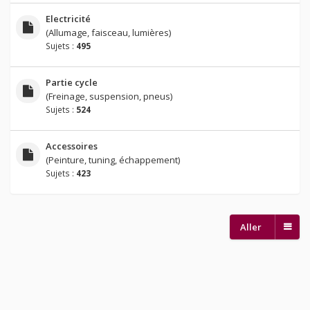
Electricité
(Allumage, faisceau, lumières)
Sujets :
495
Partie cycle
(Freinage, suspension, pneus)
Sujets :
524
Accessoires
(Peinture, tuning, échappement)
Sujets :
423
Aller