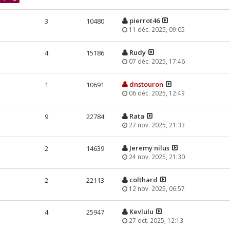
pierrot46
3
10480
11 déc. 2025, 09:05
Rudy
4
15186
07 déc. 2025, 17:46
dnstouron
1
10691
06 déc. 2025, 12:49
Rata
9
22784
27 nov. 2025, 21:33
Jeremy nilus
2
14639
24 nov. 2025, 21:30
colthard
2
22113
12 nov. 2025, 06:57
Kevlulu
4
25947
27 oct. 2025, 12:13