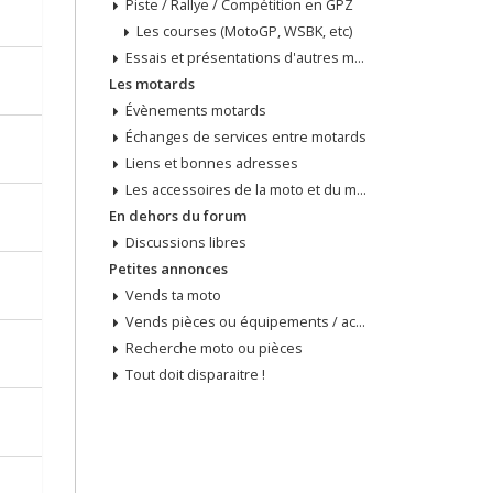
Piste / Rallye / Compétition en GPZ
Les courses (MotoGP, WSBK, etc)
Essais et présentations d'autres modèles
Les motards
Évènements motards
Échanges de services entre motards
Liens et bonnes adresses
Les accessoires de la moto et du motard
En dehors du forum
Discussions libres
Petites annonces
Vends ta moto
Vends pièces ou équipements / accessoires du motard
Recherche moto ou pièces
Tout doit disparaitre !