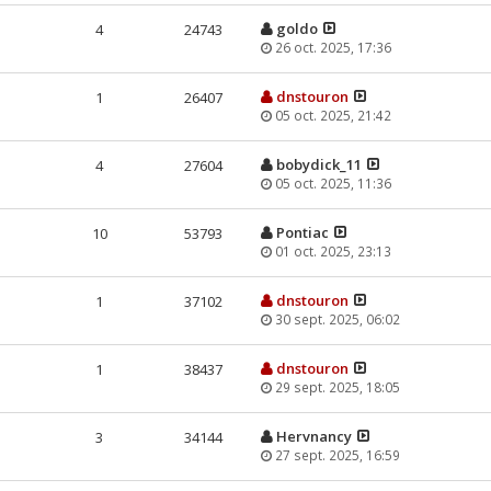
goldo
4
24743
26 oct. 2025, 17:36
dnstouron
1
26407
05 oct. 2025, 21:42
bobydick_11
4
27604
05 oct. 2025, 11:36
Pontiac
10
53793
01 oct. 2025, 23:13
dnstouron
1
37102
30 sept. 2025, 06:02
dnstouron
1
38437
29 sept. 2025, 18:05
Hervnancy
3
34144
27 sept. 2025, 16:59