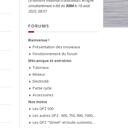
Le nombre maximal d’utilisateurs en ligne
simultanément a été de
3084
le 18 août
2025, 08:57
FORUMS
Bienvenue !
Présentation des nouveaux
Fonctionnement du forum
Mécanique et entretien
Tutoriaux
Moteur
Electricité
Partie cycle
Accessoires
Nos motos
Les GPZ 500
Les autres GPZ : 600, 750, 900, 1000, 1100, etc...
Les GPZ "Street" et toute customisation