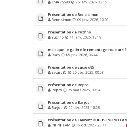
Kivin 76680
26 janv. 2026, 13:15
Présentation de Rene simon
Rene simon
09 janv. 2026, 10:02
Présentation de Yuzhno
Yuzhno
11 janv. 2026, 18:19
mais quelle galère le remontage roue arriè
Rudy
05 janv. 2026, 06:44
Présentation de zacaro85
zacaro85
26 déc. 2025, 00:53
Présentation de Repro
Repro
25 mars 2025, 09:54
Présentation de Barjoe
Barjoe
22 déc. 2025, 18:28
Présentation de Laurent DUBUS INFINITEA
INFINITEAM
19 oct. 2025, 23:11