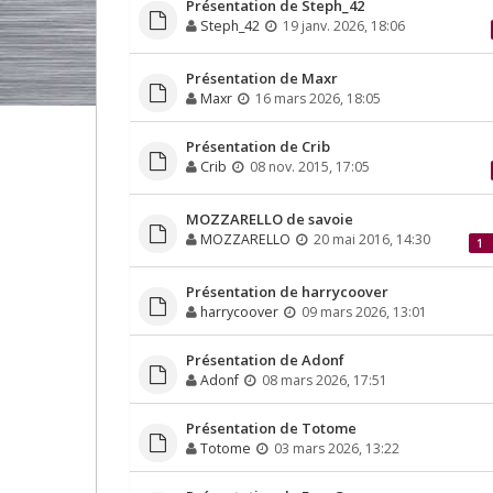
Présentation de Steph_42
Steph_42
19 janv. 2026, 18:06
Présentation de Maxr
Maxr
16 mars 2026, 18:05
Présentation de Crib
Crib
08 nov. 2015, 17:05
MOZZARELLO de savoie
MOZZARELLO
20 mai 2016, 14:30
1
Présentation de harrycoover
harrycoover
09 mars 2026, 13:01
Présentation de Adonf
Adonf
08 mars 2026, 17:51
Présentation de Totome
Totome
03 mars 2026, 13:22