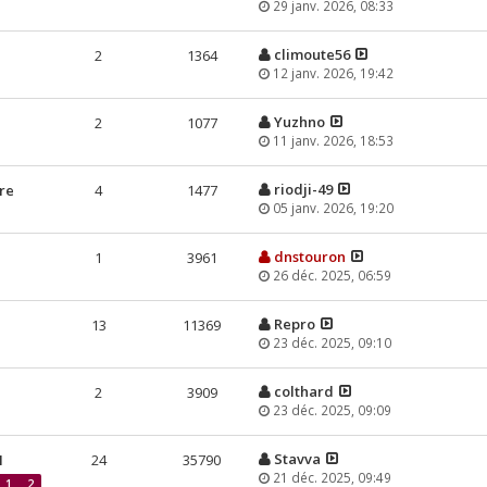
29 janv. 2026, 08:33
climoute56
2
1364
12 janv. 2026, 19:42
Yuzhno
2
1077
11 janv. 2026, 18:53
riodji-49
re
4
1477
05 janv. 2026, 19:20
dnstouron
1
3961
26 déc. 2025, 06:59
Repro
13
11369
23 déc. 2025, 09:10
colthard
2
3909
23 déc. 2025, 09:09
Stavva
M
24
35790
21 déc. 2025, 09:49
1
2