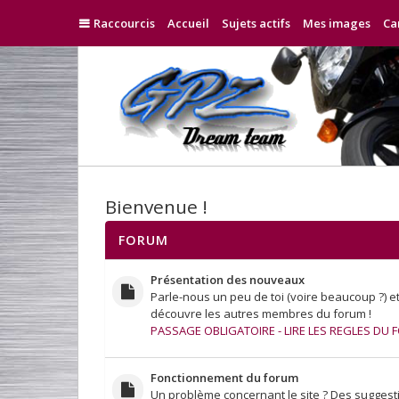
Raccourcis
Accueil
Sujets actifs
Mes images
Ca
Bienvenue !
FORUM
Présentation des nouveaux
Parle-nous un peu de toi (voire beaucoup ?) e
découvre les autres membres du forum !
PASSAGE OBLIGATOIRE - LIRE LES REGLES DU
Fonctionnement du forum
Un problème concernant le site ? Des suggest