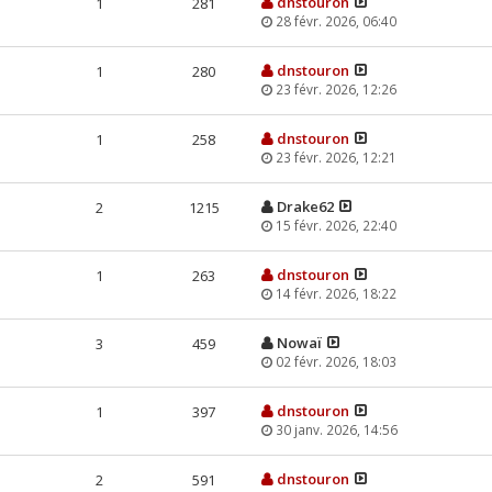
dnstouron
1
281
28 févr. 2026, 06:40
dnstouron
1
280
23 févr. 2026, 12:26
dnstouron
1
258
23 févr. 2026, 12:21
Drake62
2
1215
15 févr. 2026, 22:40
dnstouron
1
263
14 févr. 2026, 18:22
Nowaï
3
459
02 févr. 2026, 18:03
dnstouron
1
397
30 janv. 2026, 14:56
dnstouron
2
591