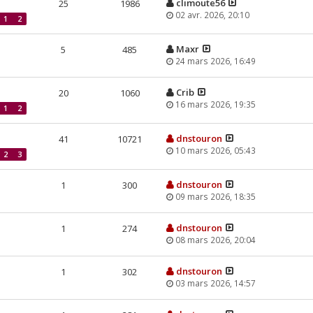
climoute56
25
1986
02 avr. 2026, 20:10
1
2
Maxr
5
485
24 mars 2026, 16:49
Crib
20
1060
16 mars 2026, 19:35
1
2
dnstouron
41
10721
10 mars 2026, 05:43
2
3
dnstouron
1
300
09 mars 2026, 18:35
dnstouron
1
274
08 mars 2026, 20:04
dnstouron
1
302
03 mars 2026, 14:57