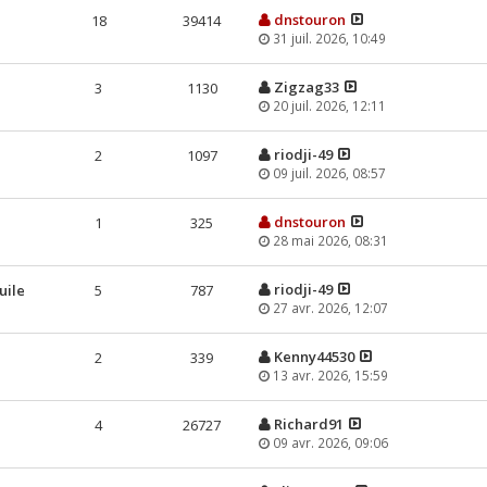
dnstouron
18
39414
31 juil. 2026, 10:49
Zigzag33
3
1130
20 juil. 2026, 12:11
riodji-49
2
1097
09 juil. 2026, 08:57
dnstouron
1
325
28 mai 2026, 08:31
riodji-49
uile
5
787
27 avr. 2026, 12:07
Kenny44530
2
339
13 avr. 2026, 15:59
Richard91
4
26727
09 avr. 2026, 09:06