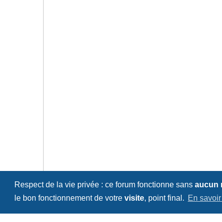
Respect de la vie privée : ce forum fonctionne sans
aucun
le bon fonctionnement de votre
visite
, point final.
En savoir
GPZ 500 et autres