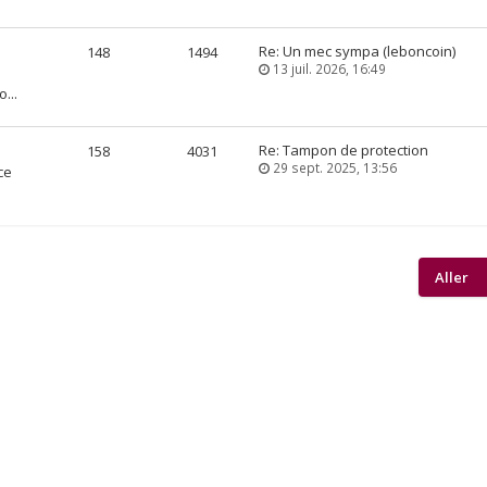
Re: Un mec sympa (leboncoin)
148
1494
13 juil. 2026, 16:49
...
Re: Tampon de protection
158
4031
29 sept. 2025, 13:56
ce
Aller