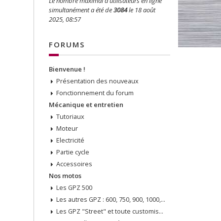
Le nombre maximal d’utilisateurs en ligne
simultanément a été de
3084
le 18 août
2025, 08:57
FORUMS
Bienvenue !
Présentation des nouveaux
Fonctionnement du forum
Mécanique et entretien
Tutoriaux
Moteur
Electricité
Partie cycle
Accessoires
Nos motos
Les GPZ 500
Les autres GPZ : 600, 750, 900, 1000, 1100, etc...
Les GPZ "Street" et toute customisation