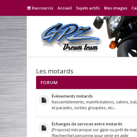
Raccourcis
Accueil
Sujets actifs
Mes images
Ca
Les motards
FORUM
Évènements motards
Rassemblements, manifestations, salons, ba
et parades, sorties groupées, etc...
Échanges de services entre motards
[Propose] mécanique sur gipie ou prêt de mat
[Recherche] personne pour venir en aide