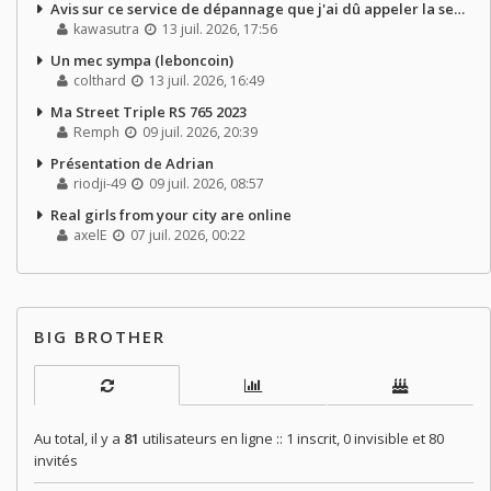
Avis sur ce service de dépannage que j'ai dû appeler la semaine dernière
kawasutra
13 juil. 2026, 17:56
Un mec sympa (leboncoin)
colthard
13 juil. 2026, 16:49
Ma Street Triple RS 765 2023
Remph
09 juil. 2026, 20:39
Présentation de Adrian
riodji-49
09 juil. 2026, 08:57
Real girls from your city are online
axelE
07 juil. 2026, 00:22
BIG BROTHER
Au total, il y a
81
utilisateurs en ligne :: 1 inscrit, 0 invisible et 80
invités