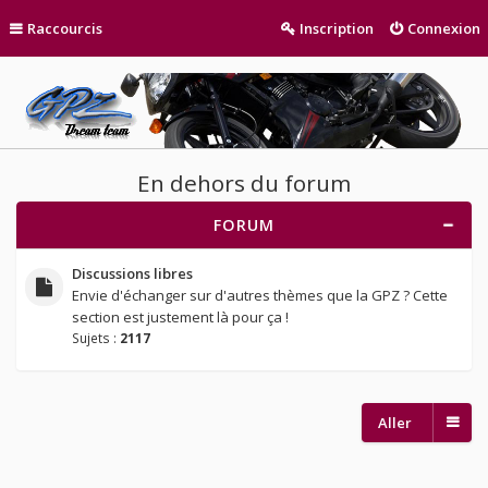
Raccourcis
Inscription
Connexion
En dehors du forum
FORUM
Discussions libres
Envie d'échanger sur d'autres thèmes que la GPZ ? Cette
section est justement là pour ça !
Sujets :
2117
Aller