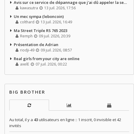
Avis sur ce service de dépannage que j'ai dû appeler la semaine dernière
kawasutra
13 juil. 2026, 17:56
Un mec sympa (leboncoin)
colthard
13 juil. 2026, 16:49
Ma Street Triple RS 765 2023
Remph
09 juil. 2026, 20:39
Présentation de Adrian
riodji-49
09 juil. 2026, 08:57
Real girls from your city are online
axelE
07 juil. 2026, 00:22
BIG BROTHER
Au total, il y a
43
utilisateurs en ligne :: 1 inscrit, 0 invisible et 42
invités