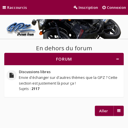
Raccourcis
Inscription
Connexion
En dehors du forum
FORUM
Discussions libres
Envie d'échanger sur d'autres thèmes que la GPZ ? Cette
section est justement là pour ça !
Sujets :
2117
Aller