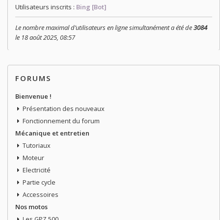
Utilisateurs inscrits :
Bing [Bot]
Le nombre maximal d’utilisateurs en ligne simultanément a été de
3084
le 18 août 2025, 08:57
FORUMS
Bienvenue !
Présentation des nouveaux
Fonctionnement du forum
Mécanique et entretien
Tutoriaux
Moteur
Electricité
Partie cycle
Accessoires
Nos motos
Les GPZ 500