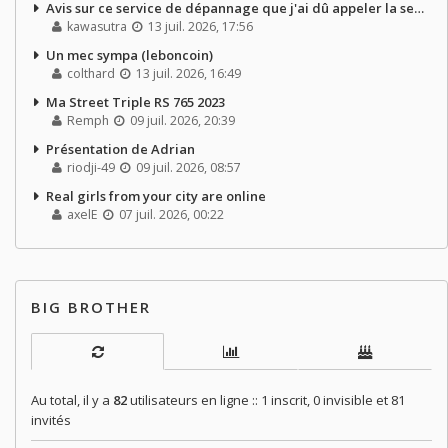
Avis sur ce service de dépannage que j'ai dû appeler la semaine dernière
kawasutra
13 juil. 2026, 17:56
Un mec sympa (leboncoin)
colthard
13 juil. 2026, 16:49
Ma Street Triple RS 765 2023
Remph
09 juil. 2026, 20:39
Présentation de Adrian
riodji-49
09 juil. 2026, 08:57
Real girls from your city are online
axelE
07 juil. 2026, 00:22
BIG BROTHER
Au total, il y a
82
utilisateurs en ligne :: 1 inscrit, 0 invisible et 81
invités