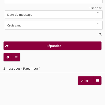
Trier par
Répondre
2 messages • Page
1
sur
1
Aller