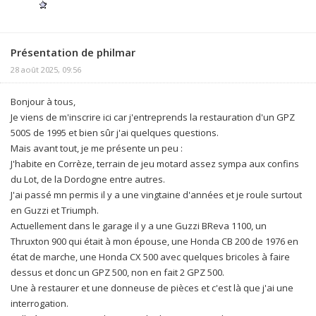
Présentation de philmar
28 août 2025, 09:56
Bonjour à tous,
Je viens de m'inscrire ici car j'entreprends la restauration d'un GPZ
500S de 1995 et bien sûr j'ai quelques questions.
Mais avant tout, je me présente un peu :
J'habite en Corrèze, terrain de jeu motard assez sympa aux confins
du Lot, de la Dordogne entre autres.
J'ai passé mn permis il y a une vingtaine d'années et je roule surtout
en Guzzi et Triumph.
Actuellement dans le garage il y a une Guzzi BReva 1100, un
Thruxton 900 qui était à mon épouse, une Honda CB 200 de 1976 en
état de marche, une Honda CX 500 avec quelques bricoles à faire
dessus et donc un GPZ 500, non en fait 2 GPZ 500.
Une à restaurer et une donneuse de pièces et c'est là que j'ai une
interrogation.