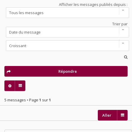
Afficher les messages publiés depuis :
Trier par
Répondre
5 messages • Page
1
sur
1
Aller