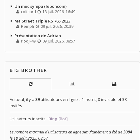
Un mec sympa (leboncoin)
colthard
13 juil. 2026, 16:49
Ma Street Triple RS 765 2023
Remph
09 juil. 2026, 20:39
Présentation de Adrian
riodji-49
09 juil. 2026, 08:57
BIG BROTHER
Au total, il y a
39
utilisateurs en ligne :: 1 inscrit, 0 invisible et 38
invités
Utilisateurs inscrits :
Bing [Bot]
Le nombre maximal d’utilisateurs en ligne simultanément a été de
3084
le 18 août 2025, 08:57