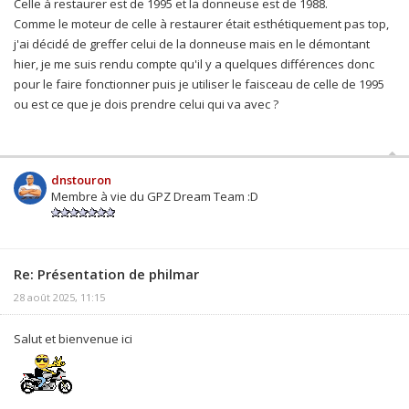
Celle à restaurer est de 1995 et la donneuse est de 1988.
Comme le moteur de celle à restaurer était esthétiquement pas top,
j'ai décidé de greffer celui de la donneuse mais en le démontant
hier, je me suis rendu compte qu'il y a quelques différences donc
pour le faire fonctionner puis je utiliser le faisceau de celle de 1995
ou est ce que je dois prendre celui qui va avec ?
dnstouron
Membre à vie du GPZ Dream Team :D
Re: Présentation de philmar
28 août 2025, 11:15
Salut et bienvenue ici