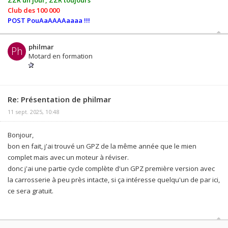
Club des 100 000
POST PouAaAAAAaaaa !!!
philmar
Ph
Motard en formation
Re: Présentation de philmar
11 sept. 2025, 10:48
Bonjour,
bon en fait, j'ai trouvé un GPZ de la même année que le mien
complet mais avec un moteur à réviser.
donc j'ai une partie cycle complète d'un GPZ première version avec
la carrosserie à peu près intacte, si ça intéresse quelqu'un de par ici,
ce sera gratuit.