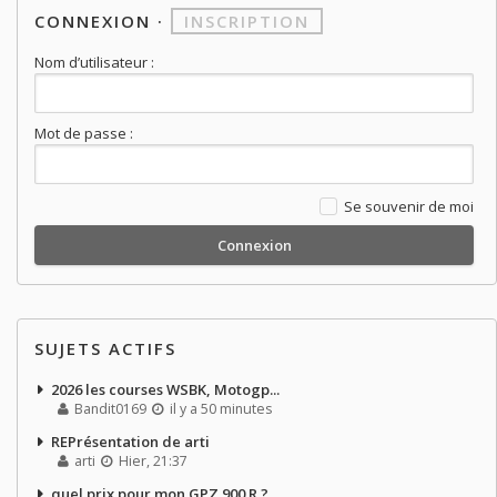
CONNEXION
·
INSCRIPTION
Nom d’utilisateur :
Mot de passe :
Se souvenir de moi
SUJETS ACTIFS
2026 les courses WSBK, Motogp...
Bandit0169
il y a 50 minutes
REPrésentation de arti
arti
Hier, 21:37
quel prix pour mon GPZ 900 R ?