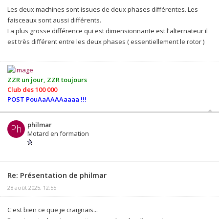
Les deux machines sont issues de deux phases différentes. Les
faisceaux sont aussi différents.
La plus grosse différence qui est dimensionnante est l'alternateur il
est très différent entre les deux phases ( essentiellement le rotor )
ZZR un jour, ZZR toujours
Club des 100 000
POST PouAaAAAAaaaa !!!
philmar
Ph
Motard en formation
Re: Présentation de philmar
28 août 2025, 12:55
C'est bien ce que je craignais...