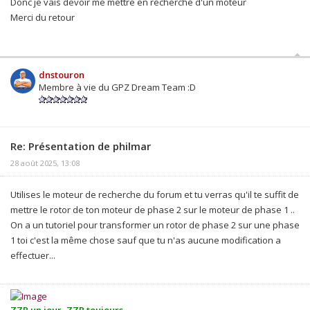
Donc je vais devoir me mettre en recherche d'un moteur
Merci du retour
dnstouron
Membre à vie du GPZ Dream Team :D
Re: Présentation de philmar
28 août 2025, 13:08
Utilises le moteur de recherche du forum et tu verras qu'il te suffit de
mettre le rotor de ton moteur de phase 2 sur le moteur de phase 1 ..
On a un tutoriel pour transformer un rotor de phase 2 sur une phase
1 toi c'est la même chose sauf que tu n'as aucune modification a
effectuer...
ZZR un jour, ZZR toujours