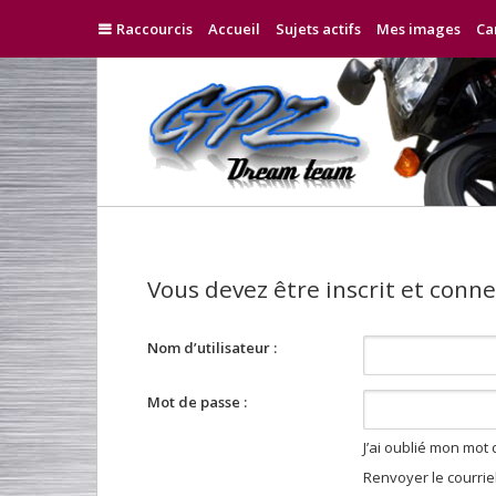
Raccourcis
Accueil
Sujets actifs
Mes images
Ca
Vous devez être inscrit et conne
Nom d’utilisateur :
Mot de passe :
J’ai oublié mon mot
Renvoyer le courriel