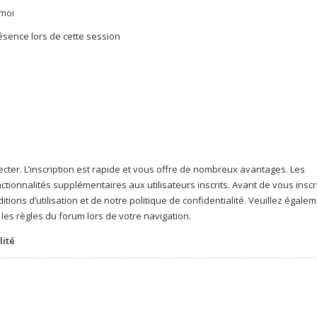
moi
ence lors de cette session
cter. L’inscription est rapide et vous offre de nombreux avantages. Les
ionnalités supplémentaires aux utilisateurs inscrits. Avant de vous inscri
ions d’utilisation et de notre politique de confidentialité. Veuillez égale
les règles du forum lors de votre navigation.
lité