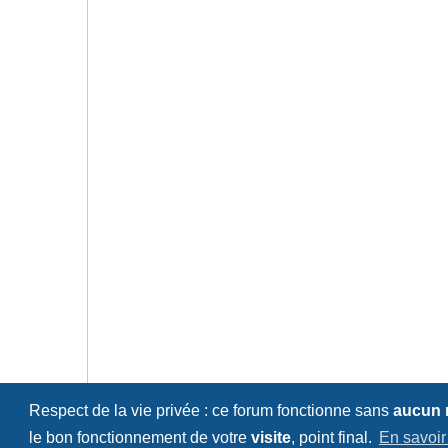
Respect de la vie privée : ce forum fonctionne sans
aucun
le bon fonctionnement de votre
visite
, point final.
En savoir
GPZ 500 et autres