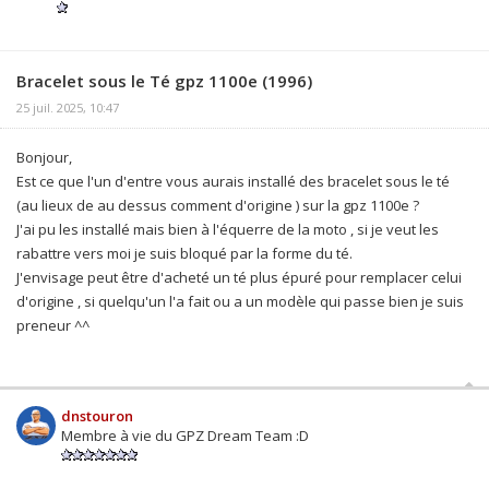
Bracelet sous le Té gpz 1100e (1996)
25 juil. 2025, 10:47
Bonjour,
Est ce que l'un d'entre vous aurais installé des bracelet sous le té
(au lieux de au dessus comment d'origine ) sur la gpz 1100e ?
J'ai pu les installé mais bien à l'équerre de la moto , si je veut les
rabattre vers moi je suis bloqué par la forme du té.
J'envisage peut être d'acheté un té plus épuré pour remplacer celui
d'origine , si quelqu'un l'a fait ou a un modèle qui passe bien je suis
preneur ^^
dnstouron
Membre à vie du GPZ Dream Team :D