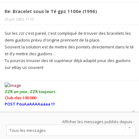
Re: Bracelet sous le Té gpz 1100e (1996)
25 juil. 2025, 11:13
Sur les zzr c'est pareil, c'est compliqué de trouver des bracelets les
demi guidons prévu d'origine prennent de la place
Souvent la solution est de mettre des pontets directement dans le té
et d'y mettre des guidons ..
Tu pourras trouver des té supérieur déjà adapté pour des guidons
sur eBay us souvent
ZZR un jour, ZZR toujours
Club des 100 000
POST PouAaAAAAaaaa !!!
Afficher les messages publiés depuis :