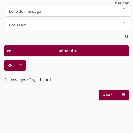
Trier par
Répondre
2 messages • Page
1
sur
1
Aller