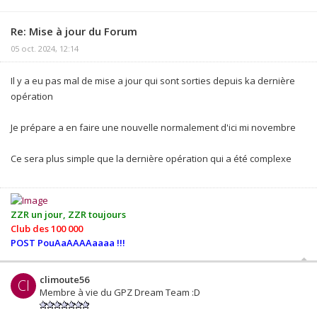
Re: Mise à jour du Forum
05 oct. 2024, 12:14
Il y a eu pas mal de mise a jour qui sont sorties depuis ka dernière
opération
Je prépare a en faire une nouvelle normalement d'ici mi novembre
Ce sera plus simple que la dernière opération qui a été complexe
ZZR un jour, ZZR toujours
Club des 100 000
POST PouAaAAAAaaaa !!!
climoute56
Cl
Membre à vie du GPZ Dream Team :D