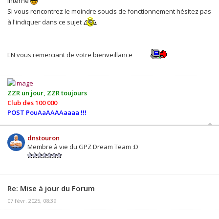
interne
Si vous rencontrez le moindre soucis de fonctionnement hésitez pas
à l'indiquer dans ce sujet
EN vous remerciant de votre bienveillance
ZZR un jour, ZZR toujours
Club des 100 000
POST PouAaAAAAaaaa !!!
dnstouron
Membre à vie du GPZ Dream Team :D
Re: Mise à jour du Forum
07 févr. 2025, 08:39