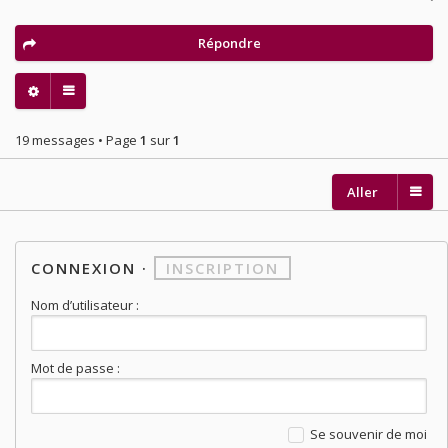
Répondre
19 messages • Page
1
sur
1
Aller
CONNEXION
·
INSCRIPTION
Nom d’utilisateur :
Mot de passe :
Se souvenir de moi