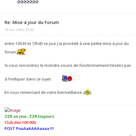
Re: Mise à jour du Forum
19 oct. 2025, 13:40
entre 13h30 et 13h45 ce jour j'ai procédé à une petite mise à jour du
forum
Si vous rencontrez le moindre soucis de fonctionnement hésitez pas
à l'indiquer dans ce sujet
En vous remerciant de votre bienveillance
ZZR un jour, ZZR toujours
Club des 100 000
POST PouAaAAAAaaaa !!!