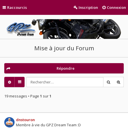
Raccourcis
Inscription
Connexion
Mise à jour du Forum
Répondre
19 messages • Page
1
sur
1
dnstouron
Membre à vie du GPZ Dream Team :D