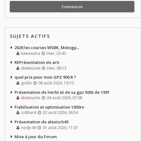
SUJETS ACTIFS
2026 les courses WSBK, Motogp...
kawasutra
Hier, 23:43
REPrésentation de arti
dnstouron
Hier, 08:13
quel prix pour mon GPZ 900 R ?
goldo
06 août 2026, 19:10
Présentation de Herbi et de sa gpz 500s de 1991
dnstouron
04 août 2026, 07:08
Fiabilisation et optimisation 1000rx
colthard
02 août 2026, 06:54
Présentation de alexisch49
riodji-49
01 août 2026, 11:07
Mise à jour du Forum