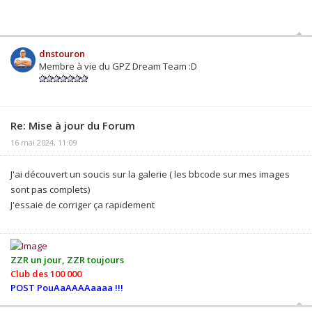
dnstouron
Membre à vie du GPZ Dream Team :D
Re: Mise à jour du Forum
16 mai 2024, 11:09
J'ai découvert un soucis sur la galerie ( les bbcode sur mes images
sont pas complets)
J'essaie de corriger ça rapidement
ZZR un jour, ZZR toujours
Club des 100 000
POST PouAaAAAAaaaa !!!