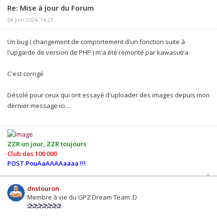
Re: Mise à jour du Forum
04 juin 2024, 14:21
Un bug ( changement de comportement d'un fonction suite à
l'upgarde de version de PHP ) m'a été remonté par kawasutra
C'est corrigé
Désolé pour ceux qui ont essayé d'uploader des images depuis mon
dernier message ici ...
ZZR un jour, ZZR toujours
Club des 100 000
POST PouAaAAAAaaaa !!!
dnstouron
Membre à vie du GPZ Dream Team :D