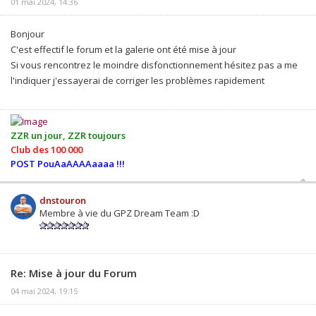
01 mai 2024, 14:36
Bonjour
C'est effectif le forum et la galerie ont été mise à jour
Si vous rencontrez le moindre disfonctionnement hésitez pas a me
l'indiquer j'essayerai de corriger les problèmes rapidement
ZZR un jour, ZZR toujours
Club des 100 000
POST PouAaAAAAaaaa !!!
dnstouron
Membre à vie du GPZ Dream Team :D
Re: Mise à jour du Forum
04 mai 2024, 19:15