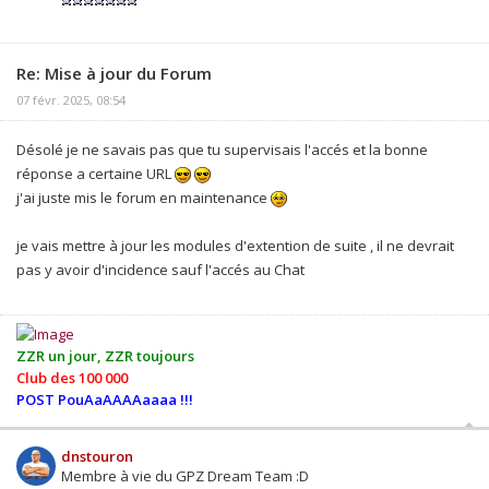
Re: Mise à jour du Forum
07 févr. 2025, 08:54
Désolé je ne savais pas que tu supervisais l'accés et la bonne
réponse a certaine URL
j'ai juste mis le forum en maintenance
je vais mettre à jour les modules d'extention de suite , il ne devrait
pas y avoir d'incidence sauf l'accés au Chat
ZZR un jour, ZZR toujours
Club des 100 000
POST PouAaAAAAaaaa !!!
dnstouron
Membre à vie du GPZ Dream Team :D