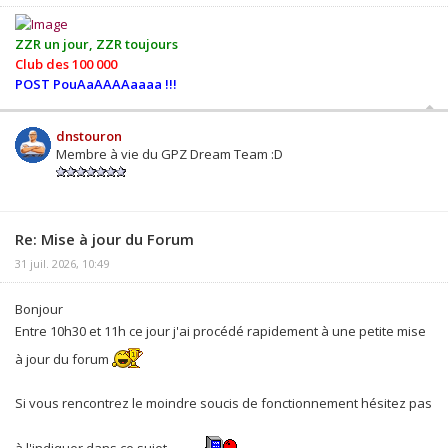
ZZR un jour, ZZR toujours
Club des 100 000
POST PouAaAAAAaaaa !!!
dnstouron
Membre à vie du GPZ Dream Team :D
Re: Mise à jour du Forum
31 juil. 2026, 10:49
Bonjour
Entre 10h30 et 11h ce jour j'ai procédé rapidement à une petite mise
à jour du forum
Si vous rencontrez le moindre soucis de fonctionnement hésitez pas