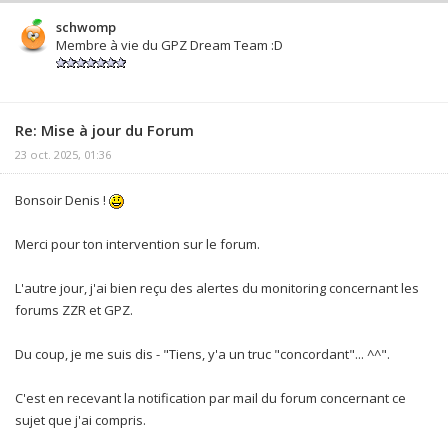
schwomp
Membre à vie du GPZ Dream Team :D
Re: Mise à jour du Forum
23 oct. 2025, 01:36
Bonsoir Denis !
Merci pour ton intervention sur le forum.
L'autre jour, j'ai bien reçu des alertes du monitoring concernant les
forums ZZR et GPZ.
Du coup, je me suis dis - "Tiens, y'a un truc "concordant"... ^^".
C'est en recevant la notification par mail du forum concernant ce
sujet que j'ai compris.