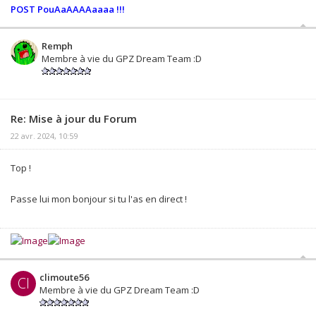
POST PouAaAAAAaaaa !!!
Remph
Membre à vie du GPZ Dream Team :D
Re: Mise à jour du Forum
22 avr. 2024, 10:59
Top !
Passe lui mon bonjour si tu l'as en direct !
climoute56
Cl
Membre à vie du GPZ Dream Team :D