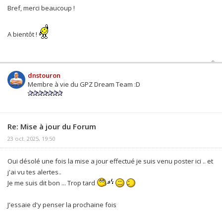
Bref, merci beaucoup !
A bientôt !
dnstouron
Membre à vie du GPZ Dream Team :D
Re: Mise à jour du Forum
23 oct. 2025, 19:50
Oui désolé une fois la mise a jour effectué je suis venu poster ici .. et
j'ai vu tes alertes..
Je me suis dit bon ... Trop tard
J'essaie d'y penser la prochaine fois