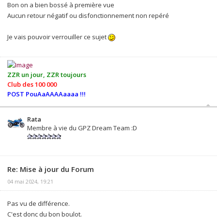
Bon on a bien bossé à première vue
Aucun retour négatif ou disfonctionnement non repéré
Je vais pouvoir verrouiller ce sujet
ZZR un jour, ZZR toujours
Club des 100 000
POST PouAaAAAAaaaa !!!
Rata
Membre à vie du GPZ Dream Team :D
Re: Mise à jour du Forum
04 mai 2024, 19:21
Pas vu de différence.
C'est donc du bon boulot.