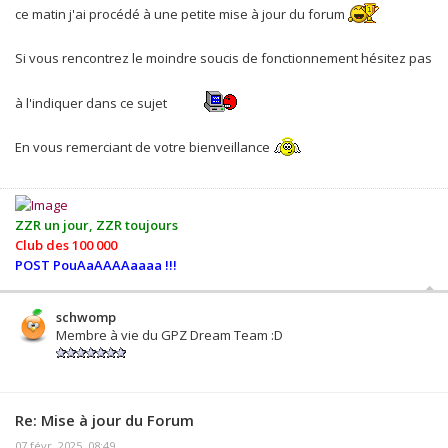
ce matin j'ai procédé à une petite mise à jour du forum
Si vous rencontrez le moindre soucis de fonctionnement hésitez pas
à l'indiquer dans ce sujet
En vous remerciant de votre bienveillance
ZZR un jour, ZZR toujours
Club des 100 000
POST PouAaAAAAaaaa !!!
schwomp
Membre à vie du GPZ Dream Team :D
Re: Mise à jour du Forum
07 févr. 2025, 08:49