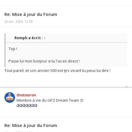
Re: Mise à jour du Forum
22 avr. 2024, 12:38
Remph
a écrit :
↑
Top !
Passe lui mon bonjour si tu l'as en direct !
Tout pareil, et son ancien 500 est tjrs vivant tu peux lui dire !
dnstouron
Membre à vie du GPZ Dream Team :D
Re: Mise à jour du Forum